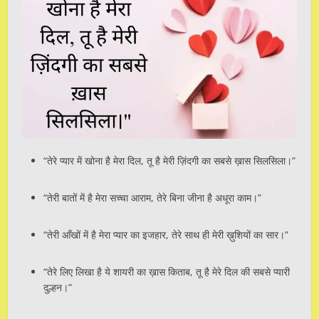
“तेरे प्यार में खोना है मेरा दिल, तू है मेरी ज़िंदगी का सबसे ख़ास सिलसिला।”
“तेरी बातों में है मेरा सच्चा आराम, तेरे बिना जीना है अधूरा काम।”
“तेरी आँखों में है मेरा प्यार का इजहार, तेरे साथ ही मेरी ख़ुशियों का सार।”
“तेरे लिए लिखा है ये शायरी का ख़ास किताब, तू है मेरे दिल की सबसे प्यारी
दुल्हन।”