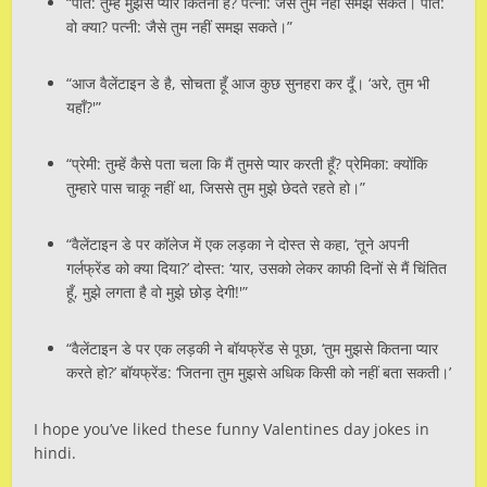
“पति: तुम्हें मुझसे प्यार कितना है? पत्नी: जैसे तुम नहीं समझ सकते। पति:
वो क्या? पत्नी: जैसे तुम नहीं समझ सकते।”
“आज वैलेंटाइन डे है, सोचता हूँ आज कुछ सुनहरा कर दूँ। ‘अरे, तुम भी
यहाँ?'”
“प्रेमी: तुम्हें कैसे पता चला कि मैं तुमसे प्यार करती हूँ? प्रेमिका: क्योंकि
तुम्हारे पास चाकू नहीं था, जिससे तुम मुझे छेदते रहते हो।”
“वैलेंटाइन डे पर कॉलेज में एक लड़का ने दोस्त से कहा, ‘तूने अपनी
गर्लफ्रेंड को क्या दिया?’ दोस्त: ‘यार, उसको लेकर काफी दिनों से मैं चिंतित
हूँ, मुझे लगता है वो मुझे छोड़ देगी!'”
“वैलेंटाइन डे पर एक लड़की ने बॉयफ्रेंड से पूछा, ‘तुम मुझसे कितना प्यार
करते हो?’ बॉयफ्रेंड: ‘जितना तुम मुझसे अधिक किसी को नहीं बता सकती।’
I hope you’ve liked these funny Valentines day jokes in
hindi.