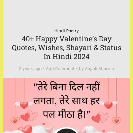
Hindi Poetry
40+ Happy Valentine’s Day
Quotes, Wishes, Shayari & Status
In Hindi 2024
2 years ago
Add Comment
by
Angali Sharma