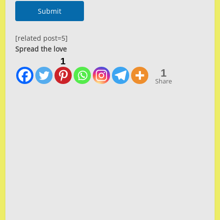
Submit
[related post=5]
Spread the love
1
1
Share