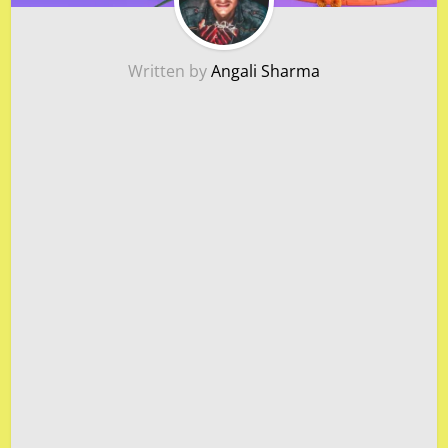
Written by
Angali Sharma