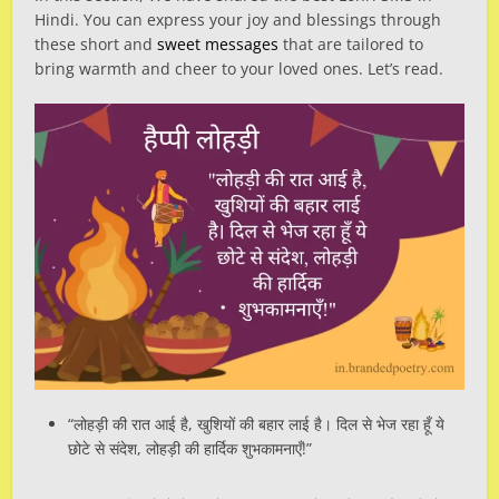
Hindi. You can express your joy and blessings through
these short and
sweet messages
that are tailored to
bring warmth and cheer to your loved ones. Let’s read.
“लोहड़ी की रात आई है, खुशियों की बहार लाई है। दिल से भेज रहा हूँ ये
छोटे से संदेश, लोहड़ी की हार्दिक शुभकामनाएँ!”