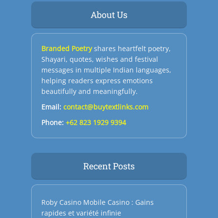
About Us
Branded Poetry
shares heartfelt poetry,
Shayari, quotes, wishes and festival
messages in multiple Indian languages,
helping readers express emotions
beautifully and meaningfully.
Email:
contact@buytextlinks.com
Phone:
+62 823 1929 9394
Recent Posts
Roby Casino Mobile Casino : Gains
rapides et variété infinie