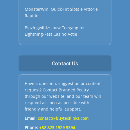
MonsterWin: Quick‑Hit Slots e Vittorie
Rapide
Blazingwildz: Jouw Toegang tot
Lightning‑Fast Casino Actie
Contact Us
Have a question, suggestion or content
request? Contact Branded Poetry
through our website, and our team will
respond as soon as possible with
friendly and helpful support.
Email:
contact@buytextlinks.com
Phone:
+62 823 1929 9394