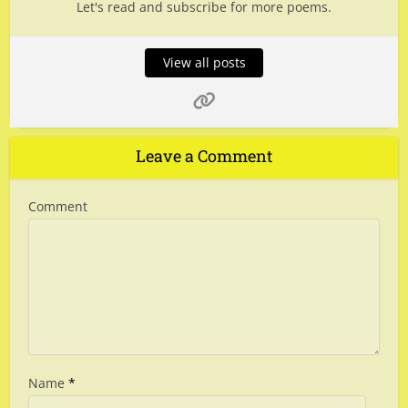
Let's read and subscribe for more poems.
View all posts
Leave a Comment
Comment
Name
*