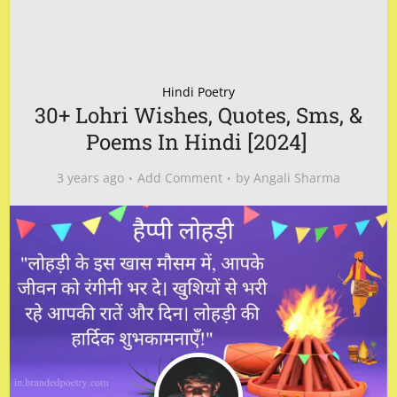
Hindi Poetry
30+ Lohri Wishes, Quotes, Sms, &
Poems In Hindi [2024]
3 years ago
Add Comment
by
Angali Sharma