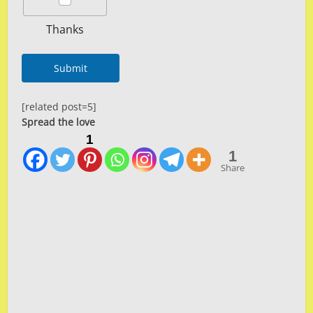
Thanks
Submit
[related post=5]
Spread the love
1
1
Share