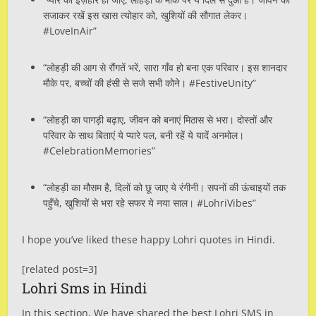
सजाकर रखें इस खास त्योहार को, खुशियों की सौगात लेकर।
#LoveInAir”
“लोहड़ी की आग से रौंगतें भरें, सारा गाँव हो बना एक परिवार। इस शानदार
मौके पर, बच्चों की हंसी से सजे सभी कोने। #FestiveUnity”
“लोहड़ी का पागड़ी बढ़ाए, जीवन को बनाएं मिठास से भरा। दोस्तों और
परिवार के साथ बिताएं ये प्यारे पल, बनी रहें ये यादें अनमोल।
#CelebrationMemories”
“लोहड़ी का मौसम है, दिलों को छू जाए ये रंगीनी। सपनों की ऊंचाइयों तक
पहुँचे, खुशियों से भरा रहे सफर ये नया साल। #LohriVibes”
I hope you’ve liked these happy Lohri quotes in Hindi.
[related post=3]
Lohri Sms in Hindi
In this section, We have shared the best Lohri SMS in