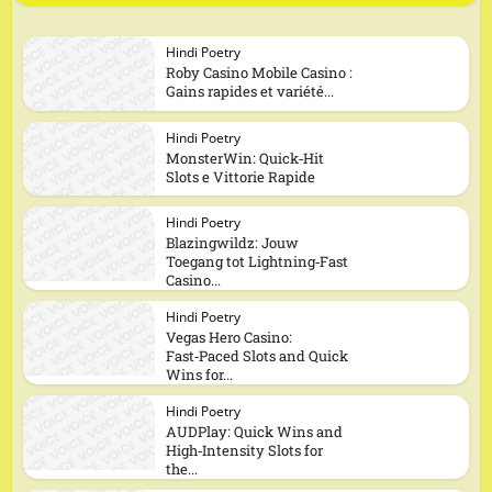
Hindi Poetry
Roby Casino Mobile Casino :
Gains rapides et variété...
Hindi Poetry
MonsterWin: Quick‑Hit
Slots e Vittorie Rapide
Hindi Poetry
Blazingwildz: Jouw
Toegang tot Lightning‑Fast
Casino...
Hindi Poetry
Vegas Hero Casino:
Fast‑Paced Slots and Quick
Wins for...
Hindi Poetry
AUDPlay: Quick Wins and
High‑Intensity Slots for
the...