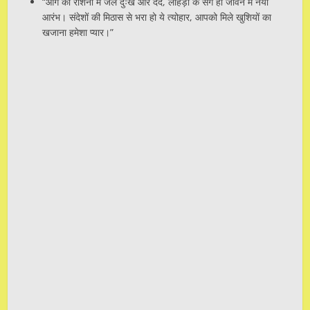
“आग की रौशनी में जलें दुःख और दर्द, लोहड़ी के संग हो जीवन में नया
आरंभ। संदेशों की मिठास से भरा हो ये त्योहार, आपको मिले खुशियों का
खजाना हमेशा प्यार।”