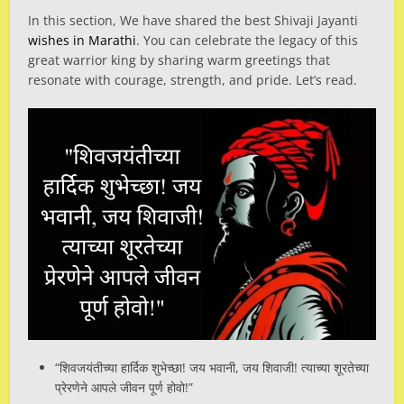
In this section, We have shared the best Shivaji Jayanti
wishes in Marathi
. You can celebrate the legacy of this
great warrior king by sharing warm greetings that
resonate with courage, strength, and pride. Let’s read.
“शिवजयंतीच्या हार्दिक शुभेच्छा! जय भवानी, जय शिवाजी! त्याच्या शूरतेच्या
प्रेरणेने आपले जीवन पूर्ण होवो!”