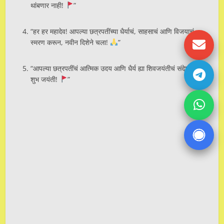
थांबणार नाही!
”
“हर हर महादेव! आपल्या छत्रपतींच्या धैर्याचं, साहसाचं आणि विजयाचं
स्मरण करून, नवीन दिशेने चला!
”
“आपल्या छत्रपतींचं आत्मिक उदय आणि धैर्य ह्या शिवजयंतीचं संदेश आहे!
शुभ जयंती!
”