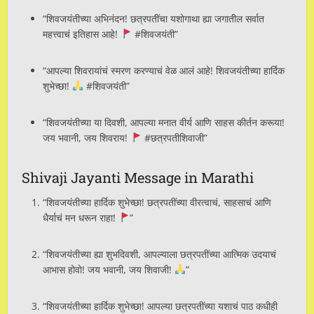
“शिवजयंतीच्या अभिनंदन! छत्रपतींचा यशोगाथा ह्या जगातील सर्वात
महत्त्वाचं इतिहास आहे!
#शिवजयंती”
“आपल्या शिवरायांचं स्मरण करण्याचं वेळ आलं आहे! शिवजयंतीच्या हार्दिक
शुभेच्छा!
#शिवजयंती”
“शिवजयंतीच्या या दिवशी, आपल्या मनात वीर्य आणि साहस कीर्तन करूया!
जय भवानी, जय शिवराय!
#छत्रपतीशिवाजी”
Shivaji Jayanti Message in Marathi
“शिवजयंतीच्या हार्दिक शुभेच्छा! छत्रपतींच्या वीरत्वाचं, साहसाचं आणि
धैर्याचं मन धरून राहा!
”
“शिवजयंतीच्या ह्या शुभदिवशी, आपल्याला छत्रपतींच्या आत्मिक उदयाचं
आभास होवो! जय भवानी, जय शिवाजी!
”
“शिवजयंतीच्या हार्दिक शुभेच्छा! आपल्या छत्रपतींच्या यशाचं पाठ कधीही