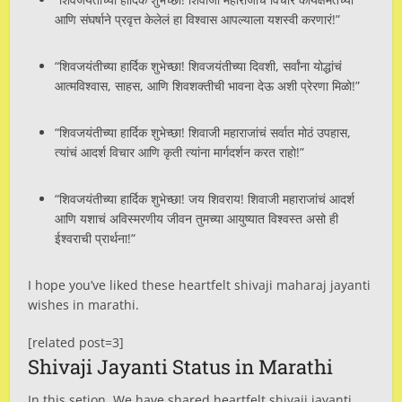
आणि संघर्षाने प्रवृत्त केलेलं हा विश्वास आपल्याला यशस्वी करणारं!”
“शिवजयंतीच्या हार्दिक शुभेच्छा! शिवजयंतीच्या दिवशी, सर्वांना योद्धांचं
आत्मविश्वास, साहस, आणि शिवशक्तीची भावना देऊ अशी प्रेरणा मिळो!”
“शिवजयंतीच्या हार्दिक शुभेच्छा! शिवाजी महाराजांचं सर्वात मोठं उपहास,
त्यांचं आदर्श विचार आणि कृती त्यांना मार्गदर्शन करत राहो!”
“शिवजयंतीच्या हार्दिक शुभेच्छा! जय शिवराय! शिवाजी महाराजांचं आदर्श
आणि यशाचं अविस्मरणीय जीवन तुमच्या आयुष्यात विश्वस्त असो ही
ईश्वराची प्रार्थना!”
I hope you’ve liked these heartfelt shivaji maharaj jayanti
wishes in marathi.
[related post=3]
Shivaji Jayanti Status in Marathi
In this setion, We have shared heartfelt shivaji jayanti