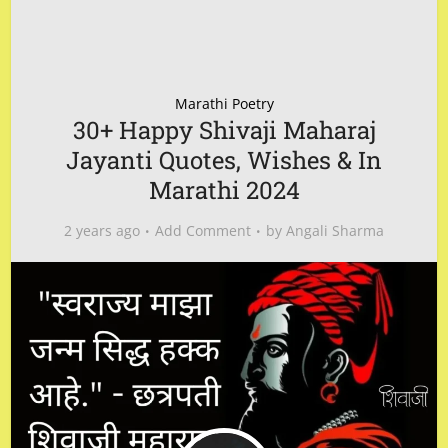
Marathi Poetry
30+ Happy Shivaji Maharaj
Jayanti Quotes, Wishes & In
Marathi 2024
2 years ago
Add Comment
by
Angali Sharma