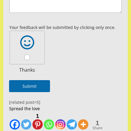
Your feedback will be submitted by clicking only once.
Thanks
Submit
[related post=5]
Spread the love
1
1
Share