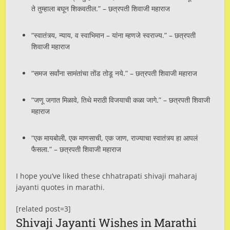
ते तुम्हाला बघून शिकवतील.” – छत्रपती शिवाजी महाराज
“स्वातंत्र्य, न्याय, व स्वाभिमान – यांना म्हणजे स्वराज्य.” – छत्रपती
शिवाजी महाराज
“समज सर्वांना सामंतांचा तोंड तोडू नये.” – छत्रपती शिवाजी महाराज
“जणू जगात मिळावे, तिथे मराठी विजयाची कळा जागे.” – छत्रपती शिवाजी
महाराज
“एक मायबोली, एक माणसाची, एक जाण, राज्याचा स्वातंत्र्य हा आपलं
फैसला.” – छत्रपती शिवाजी महाराज
I hope you’ve liked these chhatrapati shivaji maharaj
jayanti quotes in marathi.
[related post=3]
Shivaji Jayanti Wishes in Marathi