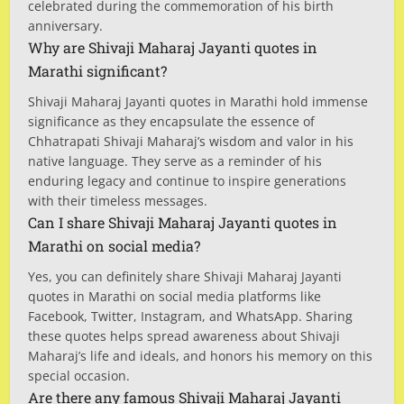
celebrated during the commemoration of his birth
anniversary.
Why are Shivaji Maharaj Jayanti quotes in
Marathi significant?
Shivaji Maharaj Jayanti quotes in Marathi hold immense
significance as they encapsulate the essence of
Chhatrapati Shivaji Maharaj’s wisdom and valor in his
native language. They serve as a reminder of his
enduring legacy and continue to inspire generations
with their timeless messages.
Can I share Shivaji Maharaj Jayanti quotes in
Marathi on social media?
Yes, you can definitely share Shivaji Maharaj Jayanti
quotes in Marathi on social media platforms like
Facebook, Twitter, Instagram, and WhatsApp. Sharing
these quotes helps spread awareness about Shivaji
Maharaj’s life and ideals, and honors his memory on this
special occasion.
Are there any famous Shivaji Maharaj Jayanti