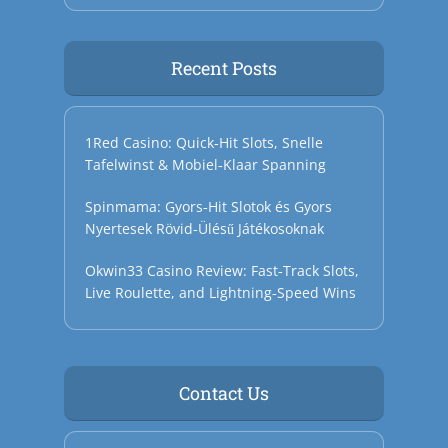
Recent Posts
1Red Casino: Quick‑Hit Slots, Snelle
Tafelwinst & Mobiel‑Klaar Spanning
Spinmama: Gyors‑Hit Slotok és Gyors
Nyertesek Rövid‑Ülésű Játékosoknak
Okwin33 Casino Review: Fast‑Track Slots,
Live Roulette, and Lightning‑Speed Wins
Contact Us