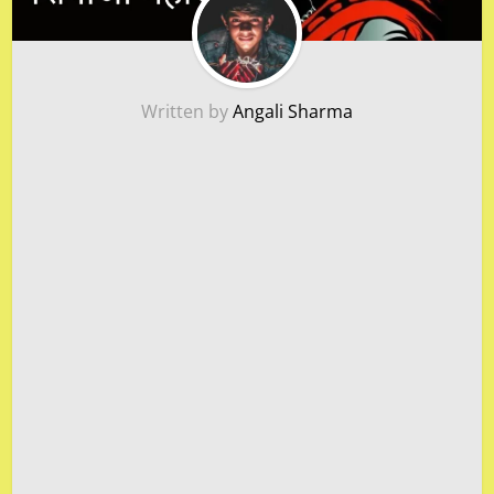
Written by
Angali Sharma