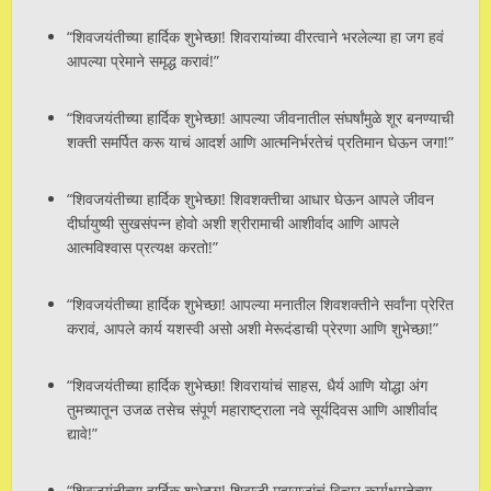
“शिवजयंतीच्या हार्दिक शुभेच्छा! शिवरायांच्या वीरत्वाने भरलेल्या हा जग हवं
आपल्या प्रेमाने समृद्ध करावं!”
“शिवजयंतीच्या हार्दिक शुभेच्छा! आपल्या जीवनातील संघर्षांमुळे शूर बनण्याची
शक्ती समर्पित करू याचं आदर्श आणि आत्मनिर्भरतेचं प्रतिमान घेऊन जगा!”
“शिवजयंतीच्या हार्दिक शुभेच्छा! शिवशक्तीचा आधार घेऊन आपले जीवन
दीर्घायुष्यी सुखसंपन्न होवो अशी श्रीरामाची आशीर्वाद आणि आपले
आत्मविश्वास प्रत्यक्ष करतो!”
“शिवजयंतीच्या हार्दिक शुभेच्छा! आपल्या मनातील शिवशक्तीने सर्वांना प्रेरित
करावं, आपले कार्य यशस्वी असो अशी मेरूदंडाची प्रेरणा आणि शुभेच्छा!”
“शिवजयंतीच्या हार्दिक शुभेच्छा! शिवरायांचं साहस, धैर्य आणि योद्धा अंग
तुमच्यातून उजळ तसेच संपूर्ण महाराष्ट्राला नवे सूर्यदिवस आणि आशीर्वाद
द्यावे!”
“शिवजयंतीच्या हार्दिक शुभेच्छा! शिवाजी महाराजांचं विचार कार्यक्षमतेच्या