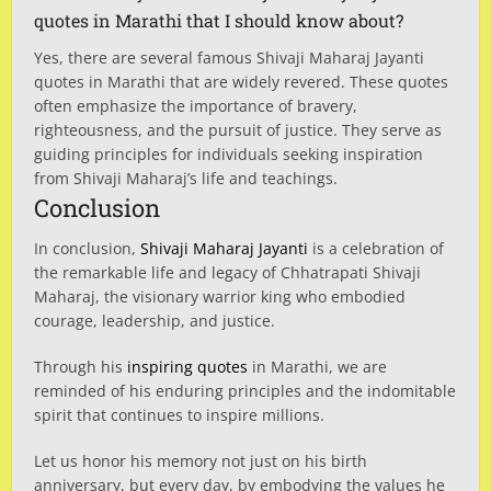
quotes in Marathi that I should know about?
Yes, there are several famous Shivaji Maharaj Jayanti
quotes in Marathi that are widely revered. These quotes
often emphasize the importance of bravery,
righteousness, and the pursuit of justice. They serve as
guiding principles for individuals seeking inspiration
from Shivaji Maharaj’s life and teachings.
Conclusion
In conclusion,
Shivaji Maharaj Jayanti
is a celebration of
the remarkable life and legacy of Chhatrapati Shivaji
Maharaj, the visionary warrior king who embodied
courage, leadership, and justice.
Through his
inspiring quotes
in Marathi, we are
reminded of his enduring principles and the indomitable
spirit that continues to inspire millions.
Let us honor his memory not just on his birth
anniversary, but every day, by embodying the values he