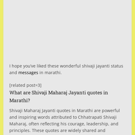
I hope you’ve liked these wonderful shivaji jayanti status
and
messages
in marathi.
[related post=3]
What are Shivaji Maharaj Jayanti quotes in
Marathi?
Shivaji Maharaj Jayanti quotes in Marathi are powerful
and inspiring words attributed to Chhatrapati Shivaji
Maharaj, often reflecting his courage, leadership, and
principles. These quotes are widely shared and