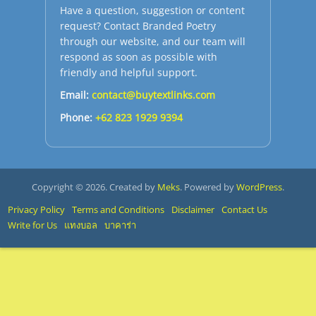
Have a question, suggestion or content
request? Contact Branded Poetry
through our website, and our team will
respond as soon as possible with
friendly and helpful support.
Email:
contact@buytextlinks.com
Phone:
+62 823 1929 9394
Copyright © 2026. Created by
Meks
. Powered by
WordPress
.
Privacy Policy
Terms and Conditions
Disclaimer
Contact Us
Write for Us
แทงบอล
บาคาร่า