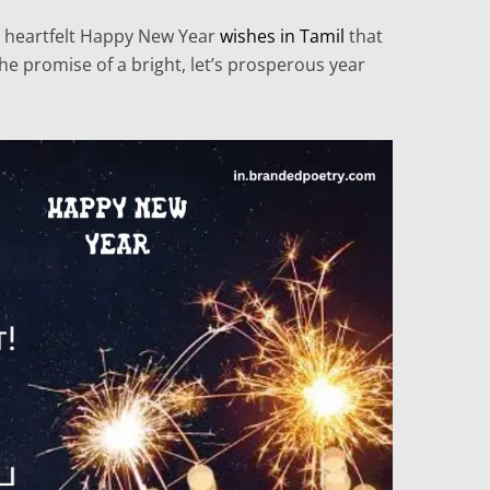
d heartfelt Happy New Year
wishes in Tamil
that
the promise of a bright, let’s prosperous year