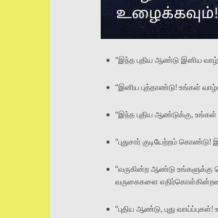
“இந்த புதிய ஆண்டு இனிய வாழ்த்
“இனிய புத்தாண்டு! உங்கள் வாழ
“இந்த புதிய ஆண்டுக்கு, உங்கள்
“புதுசார் குடியேற்றம் கொண்டு!
“வருகின்ற ஆண்டு உங்களுக்கு 
வருகைகளை எதிர்கொள்கின்றன
“புதிய ஆண்டு, புது வாய்ப்புகள