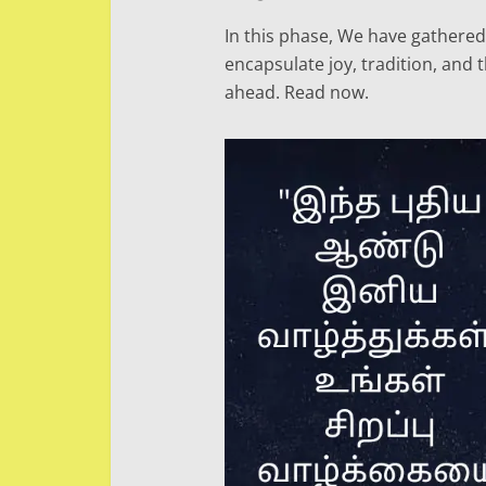
In this phase, We have gathere
encapsulate joy, tradition, and 
ahead. Read now.