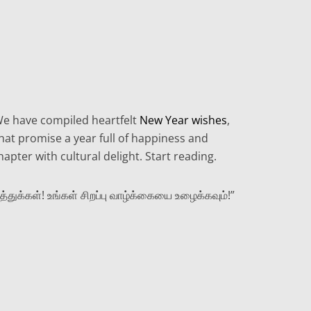
, We have compiled heartfelt
New Year wishes
,
hat promise a year full of happiness and
hapter with cultural delight. Start reading.
துக்கள்! உங்கள் சிறப்பு வாழ்க்கையை உழைக்கவும்!”