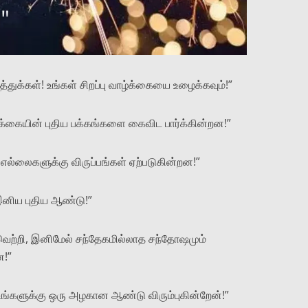
துக்கள்! உங்கள் சிறப்பு வாழ்க்கையை உழைக்கவும்!”
்க்கையின் புதிய பக்கங்களை கைவிட பார்க்கின்றன!”
 எல்லைகளுக்கு விருப்பங்கள் ஏற்படுகின்றன!”
 இனிய புதிய ஆண்டு!”
வெற்றி, இனிமேல் சந்தேகமில்லாத சந்தோஷமும்
!”
்! உங்களுக்கு ஒரு அழகான ஆண்டு விரும்புகின்றேன்!”