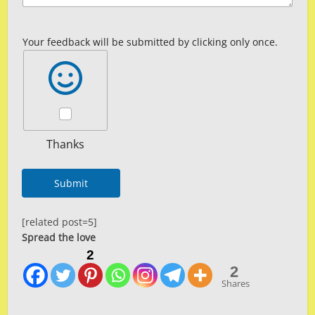
Your feedback will be submitted by clicking only once.
Thanks
Submit
[related post=5]
Spread the love
2
2
Shares