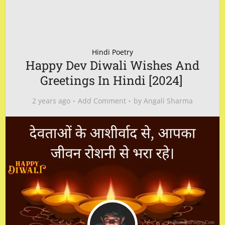
Hindi Poetry
Happy Dev Diwali Wishes And
Greetings In Hindi [2024]
2 years ago
Add Comment
by
Angali Sharma