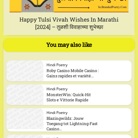
Happy Tulsi Vivah Wishes In Marathi
[2024] – तुळशी विवाहाच्या शुभेच्छा
You may also like
Hindi Poetry
Roby Casino Mobile Casino :
Gains rapides et variété...
Hindi Poetry
MonsterWin: Quick‑Hit
Slots e Vittorie Rapide
Hindi Poetry
Blazingwildz: Jouw
Toegang tot Lightning‑Fast
Casino...