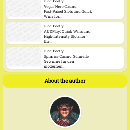
Hindi Poetry
Vegas Hero Casino:
Fast‑Paced Slots and Quick
Wins for...
Hindi Poetry
AUDPlay: Quick Wins and
High‑Intensity Slots for
the...
Hindi Poetry
Spinrise Casino: Schnelle
Gewinne für den
modernen...
About the author