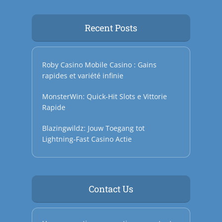
Recent Posts
Roby Casino Mobile Casino : Gains
rapides et variété infinie
MonsterWin: Quick‑Hit Slots e Vittorie
Rapide
Blazingwildz: Jouw Toegang tot
Lightning‑Fast Casino Actie
Contact Us