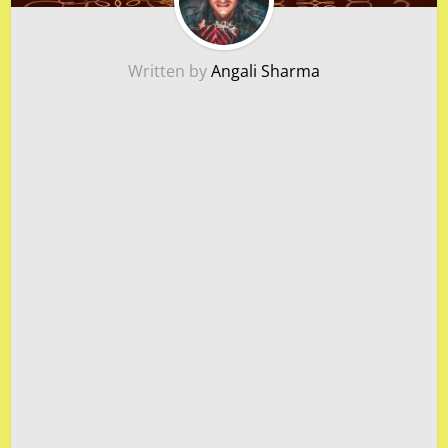
Written by
Angali Sharma